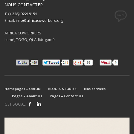
NOUS CONTACTER
T (+228) 92219151
Email:
info@africacoworkers.org
AFRICA COWORKERS
Lomé, TOGO, Qt Adidogomé
Homepages – ORION
BLOG & STORIES
Nos services
Pages – About Us
Pages – Contact Us
GET SOCIAL